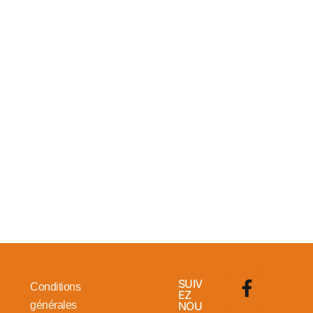
SUIV
Conditions
EZ
générales
NOU