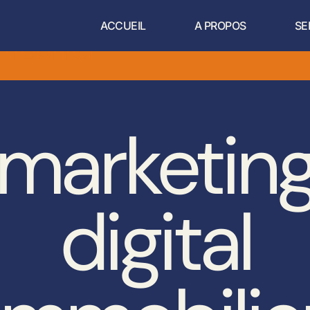
ACCUEIL
A PROPOS
SE
mobilier
marketin
digital