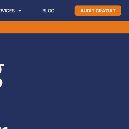
RVICES
BLOG
AUDIT GRATUIT
g