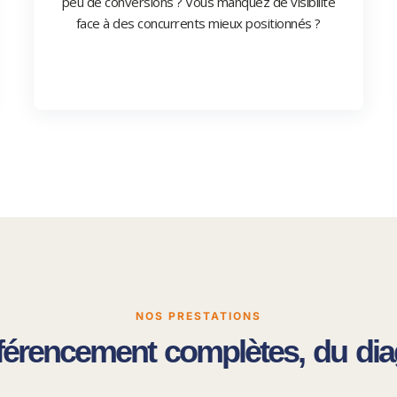
peu de conversions ? Vous manquez de visibilité
face à des concurrents mieux positionnés ?
NOS PRESTATIONS
férencement complètes, du dia