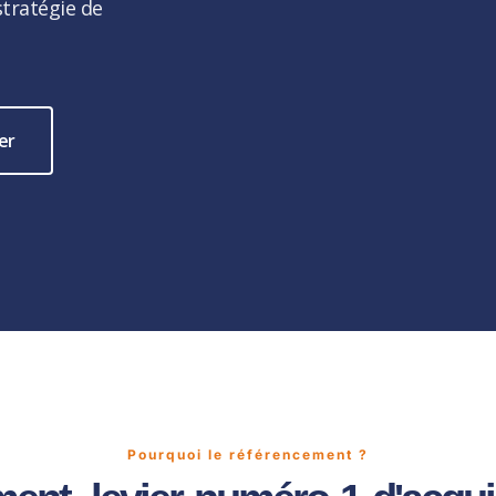
stratégie de
er
Pourquoi le référencement ?