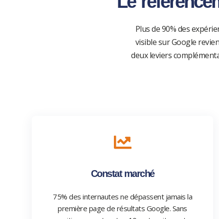
Le référencem
Plus de 90% des expérie
visible sur Google revi
deux leviers complémentai
Constat marché
75% des internautes ne dépassent jamais la
première page de résultats Google. Sans