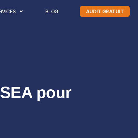
RVICES
BLOG
AUDIT GRATUIT
 SEA pour