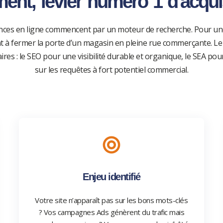
ent, levier numéro 1 d'acqui
nces en ligne commencent par un moteur de recherche. Pour une
ent à fermer la porte d’un magasin en pleine rue commerçante. 
res : le SEO pour une visibilité durable et organique, le SEA p
sur les requêtes à fort potentiel commercial.
Enjeu identifié
Votre site n’apparaît pas sur les bons mots-clés
? Vos campagnes Ads génèrent du trafic mais