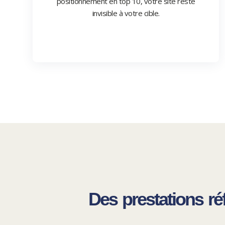
positionnement en top 10, votre site reste
invisible à votre cible.
Des prestations ré