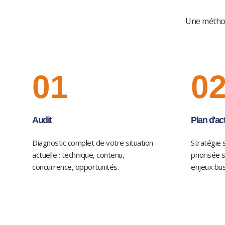
Une méthod
01
0
Audit
Plan d'ac
Diagnostic complet de votre situation
Stratégie
actuelle : technique, contenu,
priorisée s
concurrence, opportunités.
enjeux bus