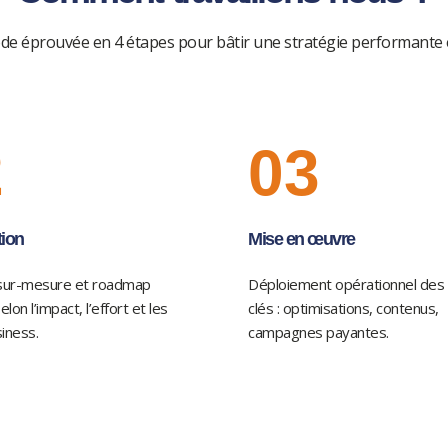
e éprouvée en 4 étapes pour bâtir une stratégie performante 
2
03
tion
Mise en œuvre
 sur-mesure et roadmap
Déploiement opérationnel des 
elon l’impact, l’effort et les
clés : optimisations, contenus,
iness.
campagnes payantes.