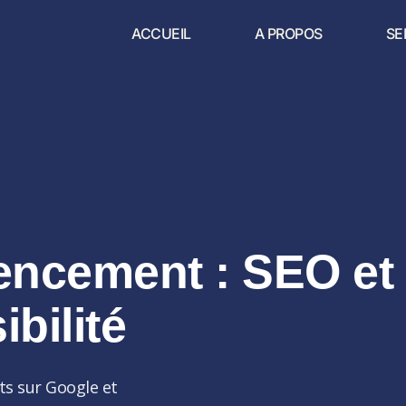
ACCUEIL
A PROPOS
SE
encement : SEO et
ibilité
ts sur Google et