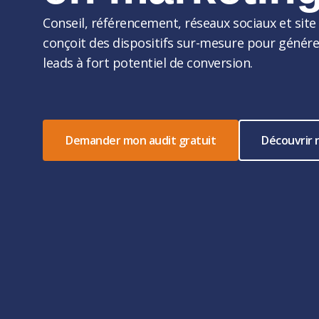
Conseil, référencement, réseaux sociaux et site 
conçoit des dispositifs sur-mesure pour générer 
leads à fort potentiel de conversion.
Demander mon audit gratuit
Découvrir 