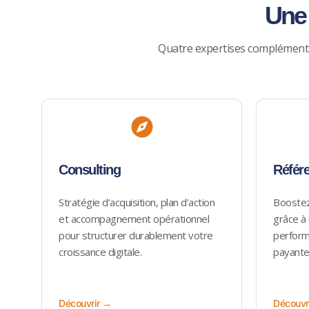
Une 
Quatre expertises complémenta
Consulting
Référ
Stratégie d’acquisition, plan d’action
Boostez 
et accompagnement opérationnel
grâce à
pour structurer durablement votre
perform
croissance digitale.
payante
Découvrir →
Découvr