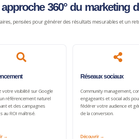
approche 360° du marketing di
ires, pensées pour générer des résultats mesurables et un reto
encement
Réseaux sociaux
votre visibilité sur Google
Community management, co
 un référencement naturel
engageants et social ads pou
ant et des campagnes
fédérer votre audience et gé
s au ROI maîtrisé.
de la conversion.
ir →
Découvrir →