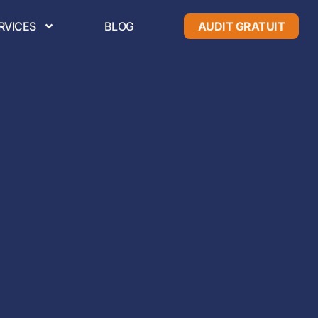
RVICES
BLOG
AUDIT GRATUIT