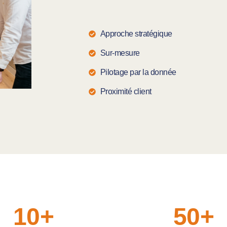
Approche stratégique
Sur-mesure
Pilotage par la donnée
Proximité client
10+
50+