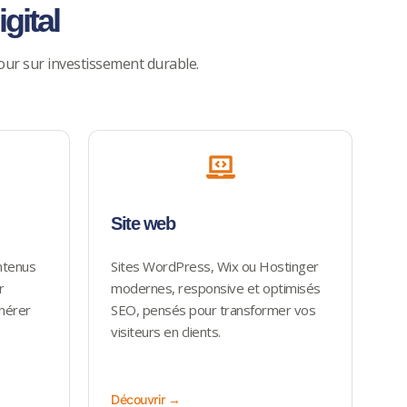
gital
ur sur investissement durable.
Site web
ntenus
Sites WordPress, Wix ou Hostinger
r
modernes, responsive et optimisés
nérer
SEO, pensés pour transformer vos
visiteurs en clients.
Découvrir →