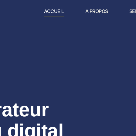
ACCUEIL
A PROPOS
SE
rateur
 digital