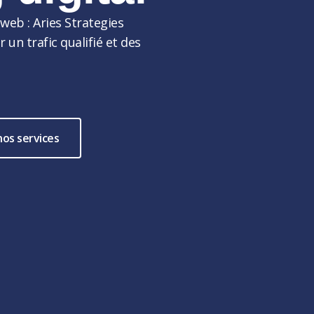
web : Aries Strategies
un trafic qualifié et des
nos services