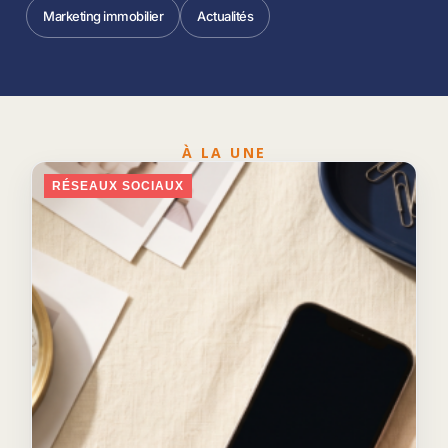
Marketing immobilier
Actualités
À LA UNE
RÉSEAUX SOCIAUX