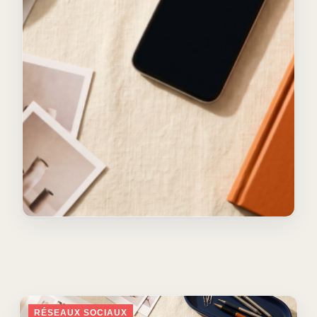
Social search : quand
TikTok et Instagram
deviennent les moteurs de
RÉSEAUX SOCIAUX