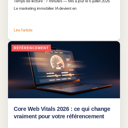
Temps de lecture : 7 minutes — Mis à jour le 6 juillet 2026
Le marketing immobilier IA devient en
Lire l'article
RÉFÉRENCEMENT
Core Web Vitals 2026 : ce qui change
vraiment pour votre référencement
22 juin 2026