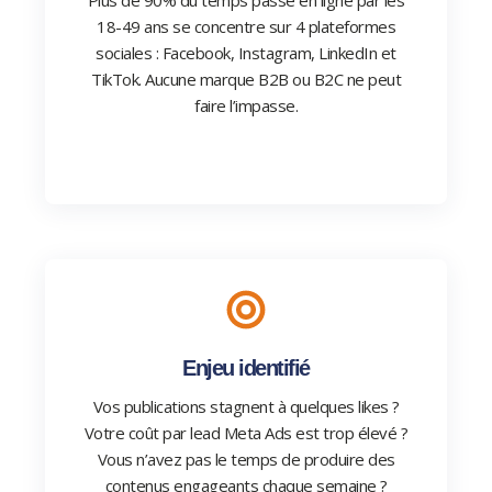
Plus de 90% du temps passé en ligne par les
18-49 ans se concentre sur 4 plateformes
sociales : Facebook, Instagram, LinkedIn et
TikTok. Aucune marque B2B ou B2C ne peut
faire l’impasse.
Enjeu identifié
Vos publications stagnent à quelques likes ?
Votre coût par lead Meta Ads est trop élevé ?
Vous n’avez pas le temps de produire des
contenus engageants chaque semaine ?