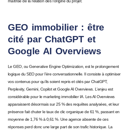
maîtrise de la relation dès l’origine du projet.
GEO immobilier : être
cité par ChatGPT et
Google AI Overviews
Le GEO, ou Generative Engine Optimization, est le prolongement
logique du SEO pour l’ère conversationnelle. Il consiste à optimiser
vos contenus pour qu’ils soient repris et cités par ChatGPT,
Perplexity, Gemini, Copilot et Google AI Overviews. L’enjeu est
considérable pour le marketing immobilier IA. Les AI Overviews
apparaissent désormais sur 25 % des requêtes analysées, et leur
présence fait chuter le taux de clic organique de 61 %, passant en
moyenne de 1,76 % à 0,61 %. Une agence absente de ces
réponses perd donc une large part de son trafic historique. La