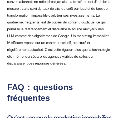
conversationnels ne retiendront jamais. La troisième est d’oublier la
mesure : sans suivi du taux de clic, du coût par lead et du taux de
transformation, impossible d’arbitrer ses investissements. La
quatrième, fréquente, est de publier du contenu dupliqué, ce qui
pénalise le référencement et disqualifie la source aux yeux des
LLM comme des algorithmes de Google. Un marketing immobilier
IA efficace repose sur un contenu exclusif, structuré et
régulièrement actualisé. C’est cette rigueur, plus que la technologie
elle-même, qui sépare les agences visibles de celles qui
disparaissent des réponses générées.
FAQ : questions
fréquentes
Qu’est-ce que le marketing immobilier