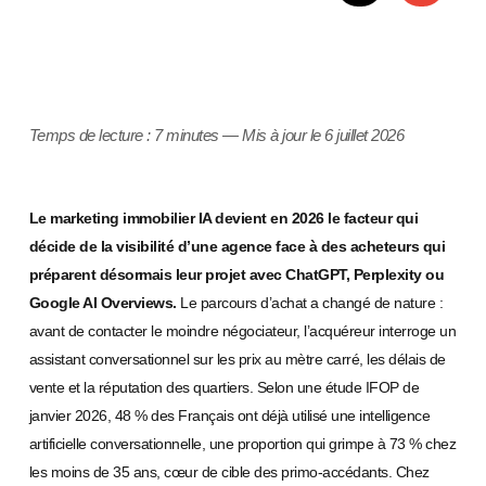
Temps de lecture : 7 minutes — Mis à jour le 6 juillet 2026
Le marketing immobilier IA devient en 2026 le facteur qui
décide de la visibilité d’une agence face à des acheteurs qui
préparent désormais leur projet avec ChatGPT, Perplexity ou
Google AI Overviews.
Le parcours d’achat a changé de nature :
avant de contacter le moindre négociateur, l’acquéreur interroge un
assistant conversationnel sur les prix au mètre carré, les délais de
vente et la réputation des quartiers. Selon une étude IFOP de
janvier 2026, 48 % des Français ont déjà utilisé une intelligence
artificielle conversationnelle, une proportion qui grimpe à 73 % chez
les moins de 35 ans, cœur de cible des primo-accédants. Chez