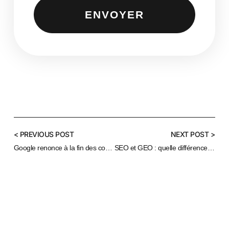
ENVOYER
< PREVIOUS POST
NEXT POST >
Google renonce à la fin des cookies tiers
SEO et GEO : quelle différence et comment les combiner en 2026 ?