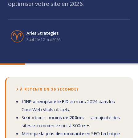
optimiser votre site en 2026.
Aries Strategies
Publié le 12 mai 2026
⚡ À RETENIR EN 30 SECONDES
L’
INP a remplacé le FID
en mars 2024 dans les
Core Web Vitals officiels.
Seuil « bon » :
moins de 200ms
— la majorité des
sites e-commerce sont à 300ms+.
Métrique
la plus discriminante
en SEO technique