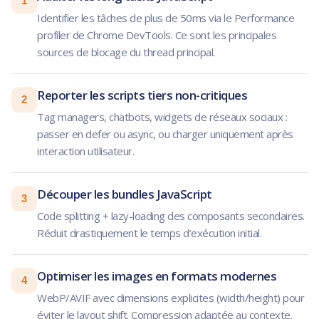
1
Identifier les tâches de plus de 50ms via le Performance
profiler de Chrome DevTools. Ce sont les principales
sources de blocage du thread principal.
Reporter les scripts tiers non-critiques
2
Tag managers, chatbots, widgets de réseaux sociaux :
passer en defer ou async, ou charger uniquement après
interaction utilisateur.
Découper les bundles JavaScript
3
Code splitting + lazy-loading des composants secondaires.
Réduit drastiquement le temps d’exécution initial.
Optimiser les images en formats modernes
4
WebP/AVIF avec dimensions explicites (width/height) pour
éviter le layout shift. Compression adaptée au contexte.