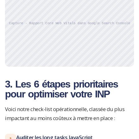
Capture · Rapport Core Web Vitals dans Google Search Console
3. Les 6 étapes prioritaires
pour optimiser votre INP
Voici notre check-list opérationnelle, classée du plus
impactant au moins coûteux à mettre en place :
Auditer les long tasks JavaScript